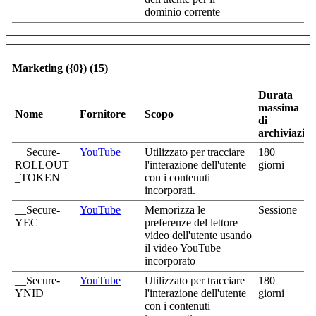
dominio corrente
Marketing ({0}) (15)
Durata
massima
Nome
Fornitore
Scopo
di
archiviazio
__Secure-
YouTube
Utilizzato per tracciare
180
ROLLOUT
l'interazione dell'utente
giorni
_TOKEN
con i contenuti
incorporati.
__Secure-
YouTube
Memorizza le
Sessione
YEC
preferenze del lettore
video dell'utente usando
il video YouTube
incorporato
__Secure-
YouTube
Utilizzato per tracciare
180
YNID
l'interazione dell'utente
giorni
con i contenuti