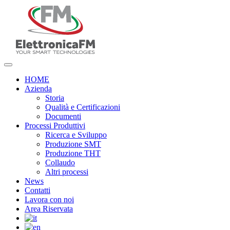
HOME
Azienda
Storia
Qualità e Certificazioni
Documenti
Processi Produttivi
Ricerca e Sviluppo
Produzione SMT
Produzione THT
Collaudo
Altri processi
News
Contatti
Lavora con noi
Area Riservata