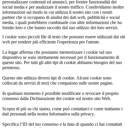
personalizzare contenuti ed annunci, per fornire funzionalità dei
social media e per analizzare il nostro traffico. Condividiamo inoltre
informazioni sul modo in cui utilizza il nostro sito con i nostri
partner che si occupano di analisi dei dati web, pubblicità e social
media, i quali potrebbero combinarle con altre informazioni che ha
fornito loro o che hanno raccolto dal suo utilizzo dei loro servizi.
I cookie sono piccoli file di testo che possono essere utilizzati dai siti
web per rendere più efficiente l'esperienza per l'utente.
La legge afferma che possiamo memorizzare i cookie sul suo
dispositivo se sono strettamente necessari per il funzionamento di
questo sito. Per tutti gli altri tipi di cookie abbiamo bisogno del suo
permesso.
Questo sito utilizza diversi tipi di cookie. Alcuni cookie sono
collocati da servizi di terzi che compaiono sulle nostre pagine.
In qualsiasi momento è possibile modificare o revocare il proprio
consenso dalla Dichiarazione dei cookie sul nostro sito Web.
Scopra di più su chi siamo, come può contattarci e come trattiamo i
dati personali nella nostra Informativa sulla privacy.
Specifica l’ID del tuo consenso e la data di quando ci hai contattati