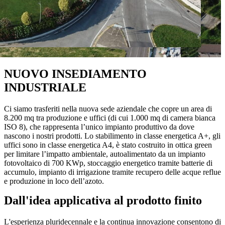
NUOVO INSEDIAMENTO
INDUSTRIALE
Ci siamo trasferiti nella nuova sede aziendale che copre un area di
8.200 mq tra produzione e uffici (di cui 1.000 mq di camera bianca
ISO 8), che rappresenta l’unico impianto produttivo da dove
nascono i nostri prodotti. Lo stabilimento in classe energetica A+, gli
uffici sono in classe energetica A4, è stato costruito in ottica green
per limitare l’impatto ambientale, autoalimentato da un impianto
fotovoltaico di 700 KWp, stoccaggio energetico tramite batterie di
accumulo, impianto di irrigazione tramite recupero delle acque reflue
e produzione in loco dell’azoto.
Dall'idea applicativa al prodotto finito
L'esperienza pluridecennale e la continua innovazione consentono di