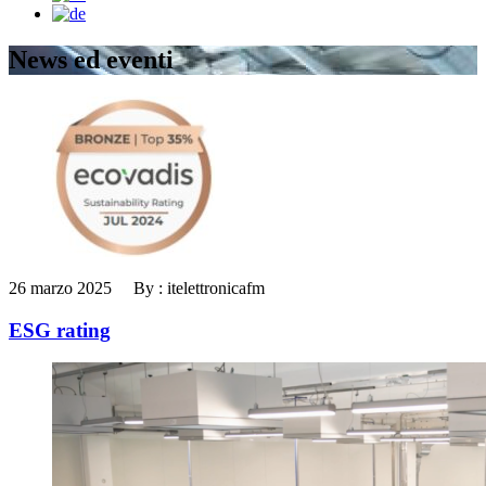
News ed eventi
26 marzo 2025 By : itelettronicafm
ESG rating