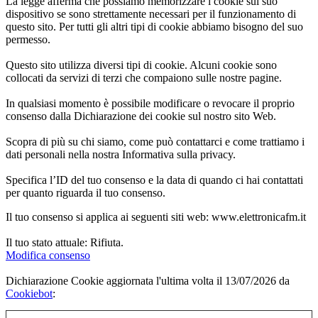
La legge afferma che possiamo memorizzare i cookie sul suo
dispositivo se sono strettamente necessari per il funzionamento di
questo sito. Per tutti gli altri tipi di cookie abbiamo bisogno del suo
permesso.
Questo sito utilizza diversi tipi di cookie. Alcuni cookie sono
collocati da servizi di terzi che compaiono sulle nostre pagine.
In qualsiasi momento è possibile modificare o revocare il proprio
consenso dalla Dichiarazione dei cookie sul nostro sito Web.
Scopra di più su chi siamo, come può contattarci e come trattiamo i
dati personali nella nostra Informativa sulla privacy.
Specifica l’ID del tuo consenso e la data di quando ci hai contattati
per quanto riguarda il tuo consenso.
Il tuo consenso si applica ai seguenti siti web: www.elettronicafm.it
Il tuo stato attuale: Rifiuta.
Modifica consenso
Dichiarazione Cookie aggiornata l'ultima volta il 13/07/2026 da
Cookiebot
: