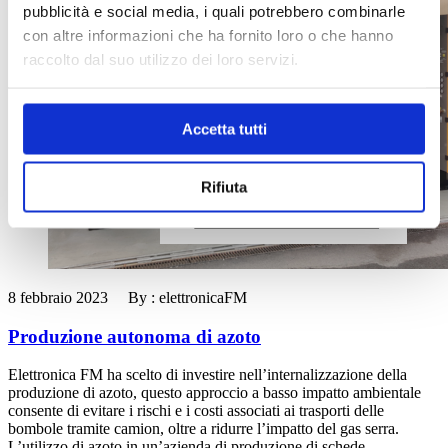
pubblicità e social media, i quali potrebbero combinarle
con altre informazioni che ha fornito loro o che hanno
raccolto dal suo utilizzo dei loro servizi.
Accetta tutti
Rifiuta
8 febbraio 2023 By : elettronicaFM
Produzione autonoma di azoto
Elettronica FM ha scelto di investire nell’internalizzazione della
produzione di azoto, questo approccio a basso impatto ambientale
consente di evitare i rischi e i costi associati ai trasporti delle
bombole tramite camion, oltre a ridurre l’impatto del gas serra.
L’utilizzo di azoto in un’azienda di produzione di schede