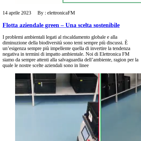
14 aprile 2023 By : elettronicaFM
Flotta aziendale green – Una scelta sostenibile
I problemi ambientali legati al riscaldamento globale e alla
diminuzione della biodiversità sono temi sempre più discussi. È
un’esigenza sempre più impellente quella di invertire la tendenza
negativa in termini di impatto ambientale. Noi di Elettronica FM
siamo da sempre attenti alla salvaguardia dell’ambiente, ragion per la
quale le nostre scelte aziendali sono in linee