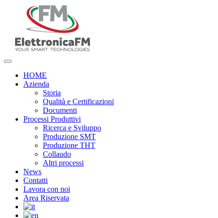
HOME
Azienda
Storia
Qualità e Certificazioni
Documenti
Processi Produttivi
Ricerca e Sviluppo
Produzione SMT
Produzione THT
Collaudo
Altri processi
News
Contatti
Lavora con noi
Area Riservata