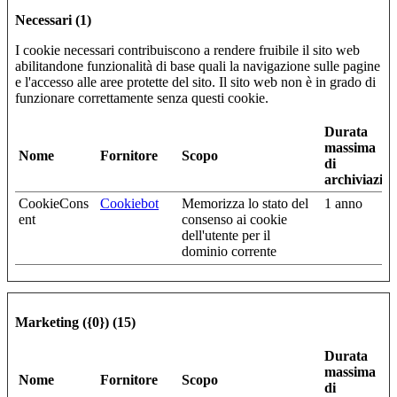
Necessari (1)
I cookie necessari contribuiscono a rendere fruibile il sito web
abilitandone funzionalità di base quali la navigazione sulle pagine
e l'accesso alle aree protette del sito. Il sito web non è in grado di
funzionare correttamente senza questi cookie.
Durata
massima
Nome
Fornitore
Scopo
di
archiviazio
CookieCons
Cookiebot
Memorizza lo stato del
1 anno
ent
consenso ai cookie
dell'utente per il
dominio corrente
Marketing ({0}) (15)
Durata
massima
Nome
Fornitore
Scopo
di