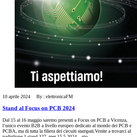
10 aprile 2024 By : elettronicaFM
Stand al Focus on PCB 2024
Dal 15 al 16 maggio saremo presenti a Focus on PCB a Vicenza,
l’unico evento B2B a livello europeo dedicato al mondo dei PCB e
PCBA, ma di tutta la filiera dei circuiti stampati.Venite a trovarci al
padiglione 1 stand 327, mer 15.5.2024 – gio