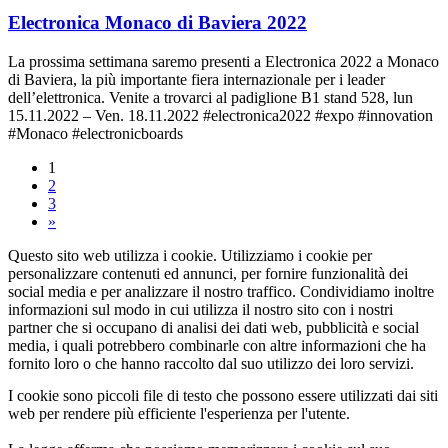
Electronica Monaco di Baviera 2022
La prossima settimana saremo presenti a Electronica 2022 a Monaco
di Baviera, la più importante fiera internazionale per i leader
dell’elettronica. Venite a trovarci al padiglione B1 stand 528, lun
15.11.2022 – Ven. 18.11.2022 #electronica2022 #expo #innovation
#Monaco #electronicboards
1
2
3
»
Questo sito web utilizza i cookie. Utilizziamo i cookie per
personalizzare contenuti ed annunci, per fornire funzionalità dei
social media e per analizzare il nostro traffico. Condividiamo inoltre
informazioni sul modo in cui utilizza il nostro sito con i nostri
partner che si occupano di analisi dei dati web, pubblicità e social
media, i quali potrebbero combinarle con altre informazioni che ha
fornito loro o che hanno raccolto dal suo utilizzo dei loro servizi.
I cookie sono piccoli file di testo che possono essere utilizzati dai siti
web per rendere più efficiente l'esperienza per l'utente.