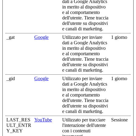
dati a Google Analytics
in merito al dispositivo
e al comportamento
dell'utente. Tiene traccia
dell'utente su dispositivi
e canali di marketing.
_gat
Google
Utilizzato per inviare
1 giorno
dati a Google Analytics
in merito al dispositivo
e al comportamento
dell'utente. Tiene traccia
dell'utente su dispositivi
e canali di marketing.
_gid
Google
Utilizzato per inviare
1 giorno
dati a Google Analytics
in merito al dispositivo
e al comportamento
dell'utente. Tiene traccia
dell'utente su dispositivi
e canali di marketing.
LAST_RES
YouTube
Utilizzato per tracciare
Sessione
ULT_ENTR
l'interazione dell'utente
Y_KEY
con i contenuti