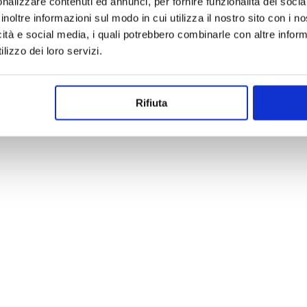
nalizzare contenuti ed annunci, per fornire funzionalità dei socia
inoltre informazioni sul modo in cui utilizza il nostro sito con i 
icità e social media, i quali potrebbero combinarle con altre inform
lizzo dei loro servizi.
Rifiuta