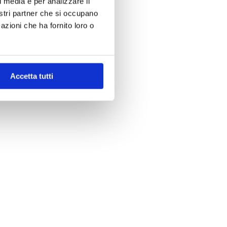
l media e per analizzare il
nostri partner che si occupano
azioni che ha fornito loro o
Accetta tutti