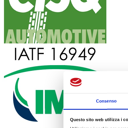
Consenso
Questo sito web utilizza i c