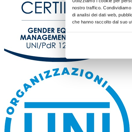
Utilizziamo i cookie per perso
nostro traffico. Condividiamo 
di analisi dei dati web, pubbl
che hanno raccolto dal suo uti