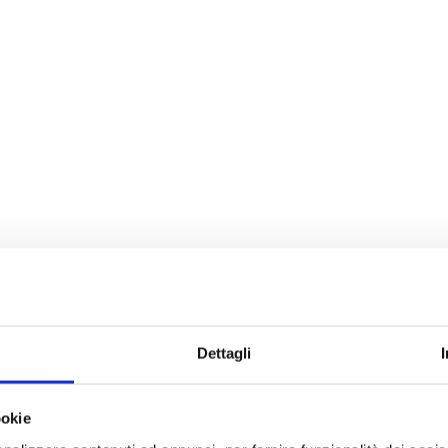
Dettagli
ookie