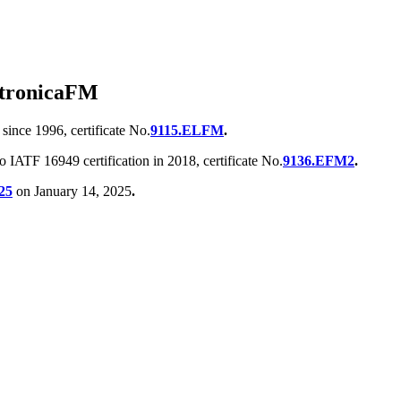
tronicaFM
ince 1996, certificate No.
9115.ELFM
.
 IATF 16949 certification in 2018, certificate No.
9136.EFM2
.
25
on January 14, 2025
.