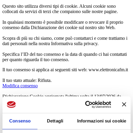
Questo sito utilizza diversi tipi di cookie. Alcuni cookie sono
collocati da servizi di terzi che compaiono sulle nostre pagine.
In qualsiasi momento è possibile modificare o revocare il proprio
consenso dalla Dichiarazione dei cookie sul nostro sito Web.
Scopra di più su chi siamo, come può contattarci e come trattiamo i
dati personali nella nostra Informativa sulla privacy.
Specifica l’ID del tuo consenso e la data di quando ci hai contattati
per quanto riguarda il tuo consenso.
Il tuo consenso si applica ai seguenti siti web: www.elettronicafm.it
Il tuo stato attuale: Rifiuta.
Modifica consenso
Dichiarazione Cookie aggiornata l'ultima volta il 13/07/2026 da
Cookiebot
:
Necessari (1)
Consenso
Dettagli
Informazioni sui cookie
I cookie necessari contribuiscono a rendere fruibile il sito web