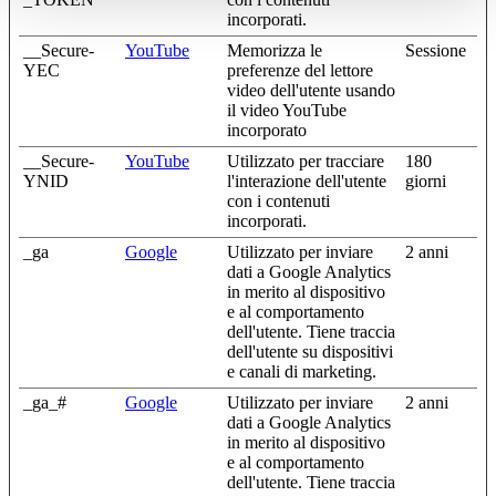
incorporati.
__Secure-
YouTube
Memorizza le
Sessione
YEC
preferenze del lettore
video dell'utente usando
il video YouTube
incorporato
__Secure-
YouTube
Utilizzato per tracciare
180
YNID
l'interazione dell'utente
giorni
con i contenuti
incorporati.
_ga
Google
Utilizzato per inviare
2 anni
dati a Google Analytics
in merito al dispositivo
e al comportamento
dell'utente. Tiene traccia
dell'utente su dispositivi
e canali di marketing.
_ga_#
Google
Utilizzato per inviare
2 anni
dati a Google Analytics
in merito al dispositivo
e al comportamento
dell'utente. Tiene traccia