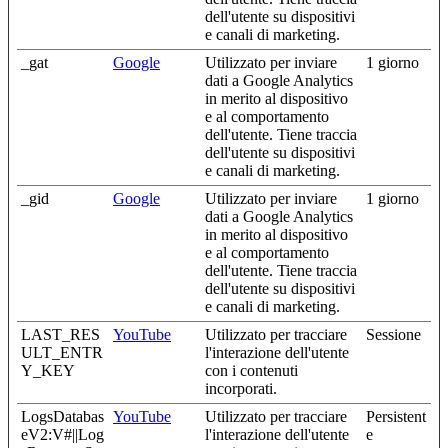
dell'utente su dispositivi
e canali di marketing.
_gat
Google
Utilizzato per inviare
1 giorno
dati a Google Analytics
in merito al dispositivo
e al comportamento
dell'utente. Tiene traccia
dell'utente su dispositivi
e canali di marketing.
_gid
Google
Utilizzato per inviare
1 giorno
dati a Google Analytics
in merito al dispositivo
e al comportamento
dell'utente. Tiene traccia
dell'utente su dispositivi
e canali di marketing.
LAST_RES
YouTube
Utilizzato per tracciare
Sessione
ULT_ENTR
l'interazione dell'utente
Y_KEY
con i contenuti
incorporati.
LogsDatabas
YouTube
Utilizzato per tracciare
Persistent
eV2:V#||Log
l'interazione dell'utente
e