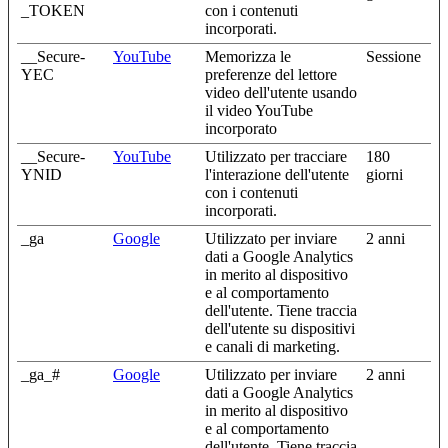
_TOKEN
con i contenuti
incorporati.
__Secure-
YouTube
Memorizza le
Sessione
YEC
preferenze del lettore
video dell'utente usando
il video YouTube
incorporato
__Secure-
YouTube
Utilizzato per tracciare
180
YNID
l'interazione dell'utente
giorni
con i contenuti
incorporati.
_ga
Google
Utilizzato per inviare
2 anni
dati a Google Analytics
in merito al dispositivo
e al comportamento
dell'utente. Tiene traccia
dell'utente su dispositivi
e canali di marketing.
_ga_#
Google
Utilizzato per inviare
2 anni
dati a Google Analytics
in merito al dispositivo
e al comportamento
dell'utente. Tiene traccia