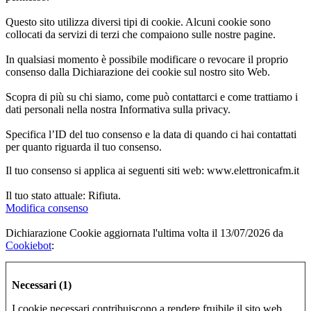
Questo sito utilizza diversi tipi di cookie. Alcuni cookie sono
collocati da servizi di terzi che compaiono sulle nostre pagine.
In qualsiasi momento è possibile modificare o revocare il proprio
consenso dalla Dichiarazione dei cookie sul nostro sito Web.
Scopra di più su chi siamo, come può contattarci e come trattiamo i
dati personali nella nostra Informativa sulla privacy.
Specifica l’ID del tuo consenso e la data di quando ci hai contattati
per quanto riguarda il tuo consenso.
Il tuo consenso si applica ai seguenti siti web: www.elettronicafm.it
Il tuo stato attuale: Rifiuta.
Modifica consenso
Dichiarazione Cookie aggiornata l'ultima volta il 13/07/2026 da
Cookiebot
:
Necessari (1)
I cookie necessari contribuiscono a rendere fruibile il sito web