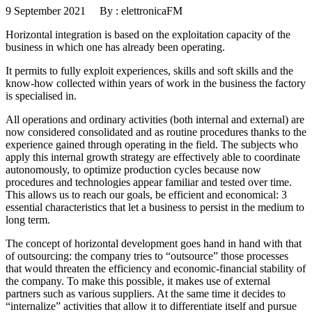
9 September 2021 By : elettronicaFM
Horizontal integration is based on the exploitation capacity of the
business in which one has already been operating.
It permits to fully exploit experiences, skills and soft skills and the
know-how collected within years of work in the business the factory
is specialised in.
All operations and ordinary activities (both internal and external) are
now considered consolidated and as routine procedures thanks to the
experience gained through operating in the field. The subjects who
apply this internal growth strategy are effectively able to coordinate
autonomously, to optimize production cycles because now
procedures and technologies appear familiar and tested over time.
This allows us to reach our goals, be efficient and economical: 3
essential characteristics that let a business to persist in the medium to
long term.
The concept of horizontal development goes hand in hand with that
of outsourcing: the company tries to “outsource” those processes
that would threaten the efficiency and economic-financial stability of
the company. To make this possible, it makes use of external
partners such as various suppliers. At the same time it decides to
“internalize” activities that allow it to differentiate itself and pursue