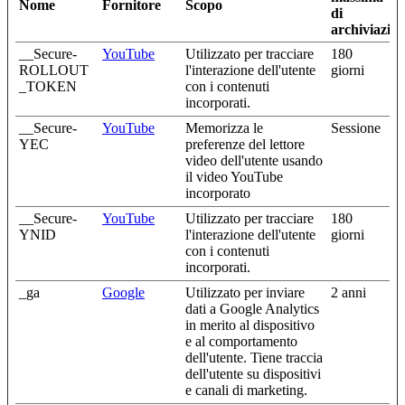
Nome
Fornitore
Scopo
di
archiviazio
__Secure-
YouTube
Utilizzato per tracciare
180
ROLLOUT
l'interazione dell'utente
giorni
_TOKEN
con i contenuti
incorporati.
__Secure-
YouTube
Memorizza le
Sessione
YEC
preferenze del lettore
video dell'utente usando
il video YouTube
incorporato
__Secure-
YouTube
Utilizzato per tracciare
180
YNID
l'interazione dell'utente
giorni
con i contenuti
incorporati.
_ga
Google
Utilizzato per inviare
2 anni
dati a Google Analytics
in merito al dispositivo
e al comportamento
dell'utente. Tiene traccia
dell'utente su dispositivi
e canali di marketing.