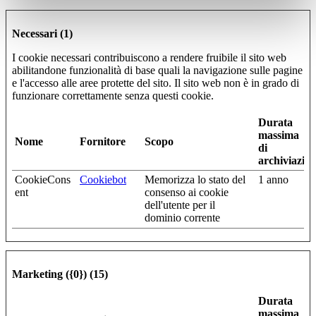
Necessari (1)
I cookie necessari contribuiscono a rendere fruibile il sito web
abilitandone funzionalità di base quali la navigazione sulle pagine
e l'accesso alle aree protette del sito. Il sito web non è in grado di
funzionare correttamente senza questi cookie.
Durata
massima
Nome
Fornitore
Scopo
di
archiviazio
CookieCons
Cookiebot
Memorizza lo stato del
1 anno
ent
consenso ai cookie
dell'utente per il
dominio corrente
Marketing ({0}) (15)
Durata
massima