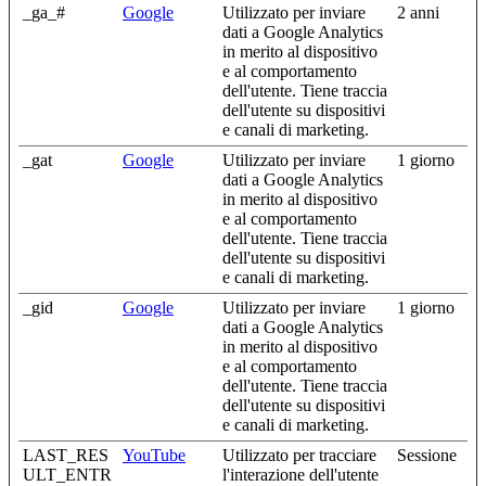
_ga_#
Google
Utilizzato per inviare
2 anni
dati a Google Analytics
in merito al dispositivo
e al comportamento
dell'utente. Tiene traccia
dell'utente su dispositivi
e canali di marketing.
_gat
Google
Utilizzato per inviare
1 giorno
dati a Google Analytics
in merito al dispositivo
e al comportamento
dell'utente. Tiene traccia
dell'utente su dispositivi
e canali di marketing.
_gid
Google
Utilizzato per inviare
1 giorno
dati a Google Analytics
in merito al dispositivo
e al comportamento
dell'utente. Tiene traccia
dell'utente su dispositivi
e canali di marketing.
LAST_RES
YouTube
Utilizzato per tracciare
Sessione
ULT_ENTR
l'interazione dell'utente